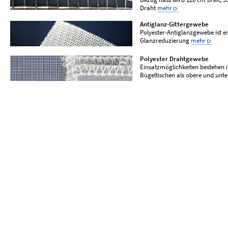
Draht
mehr
Antiglanz-Gittergewebe
Polyester-Antiglanzgewebe ist e
Glanzreduzierung
mehr
Polyester Drahtgewebe
Einsatzmöglichkeiten bestehen 
Bügeltischen als obere und unt