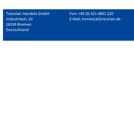
Trecolan Handels GmbH
Fon: +49 (0) 421 4861 220
Industriestr. 20
E-Mail:
irontex(at)trecolan.de
28199 Bremen
Deutschland