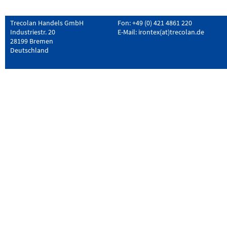
Trecolan Handels GmbH
Fon: +49 (0) 421 4861 220
Industriestr. 20
E-Mail:
irontex(at)trecolan.de
28199 Bremen
Deutschland