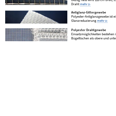
Draht
mehr
Antiglanz-Gittergewebe
Polyester-Antiglanzgewebe ist e
Glanzreduzierung
mehr
Polyester Drahtgewebe
Einsatzmöglichkeiten bestehen 
Bügeltischen als obere und unt