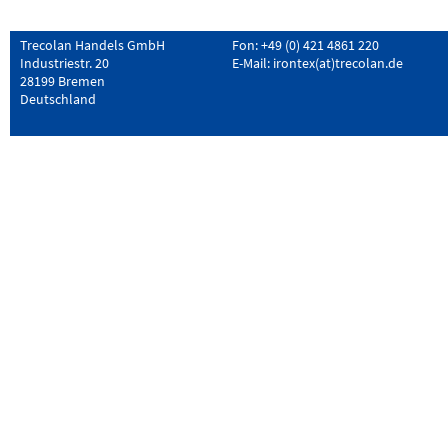
Trecolan Handels GmbH
Fon: +49 (0) 421 4861 220
Industriestr. 20
E-Mail:
irontex(at)trecolan.de
28199 Bremen
Deutschland