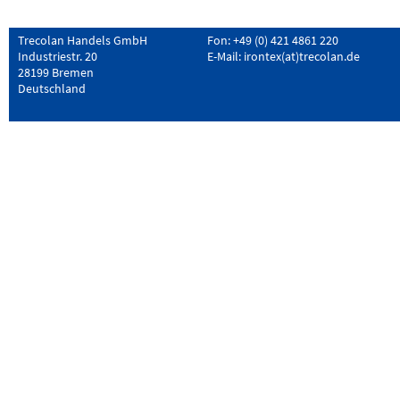
Trecolan Handels GmbH
Fon: +49 (0) 421 4861 220
Industriestr. 20
E-Mail:
irontex(at)trecolan.de
28199 Bremen
Deutschland