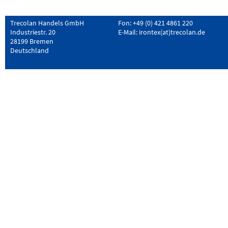
Trecolan Handels GmbH
Fon: +49 (0) 421 4861 220
Industriestr. 20
E-Mail:
irontex(at)trecolan.de
28199 Bremen
Deutschland