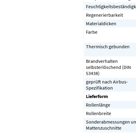
Feuchtigkeitsbeständigk
Regenerierbarkeit
Materialdicken
Farbe
Thermisch gebunden
Brandverhalten
selbsterlöschend (DIN
53438)
geprüft nach Airbus-
Spezifikation
Lieferform
Rollenlänge
Rollenbreite
Sonderabmessungen u
Mattenzuschnitte