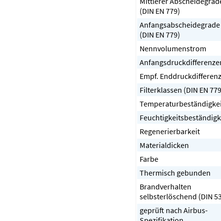
Mittlerer Abscheidegrad
(DIN EN 779)
Anfangsabscheidegrade
(DIN EN 779)
Nennvolumenstrom
Anfangsdruckdifferenze
Empf. Enddruckdifferen
Filterklassen (DIN EN 779
Temperaturbeständigkei
Feuchtigkeitsbeständigk
Regenerierbarkeit
Materialdicken
Farbe
Thermisch gebunden
Brandverhalten
selbsterlöschend (DIN 5
geprüft nach Airbus-
Spezifikation