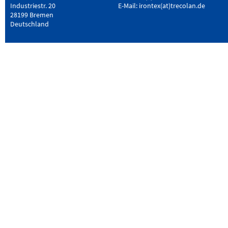
Industriestr. 20
E-Mail:
irontex(at)trecolan.de
28199 Bremen
Deutschland