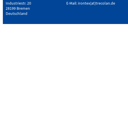
Industriestr. 20
E-Mail:
irontex(at)trecolan.de
28199 Bremen
Deutschland