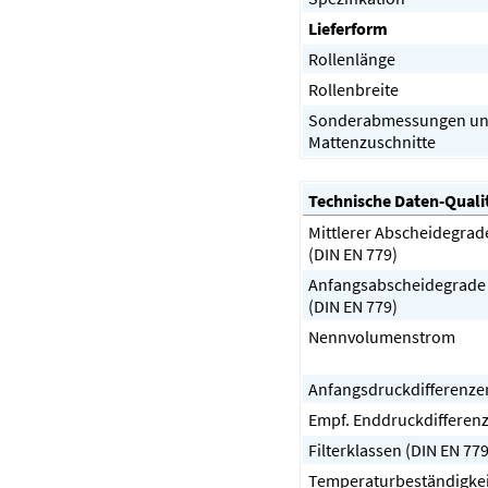
Lieferform
Rollenlänge
Rollenbreite
Sonderabmessungen u
Mattenzuschnitte
Technische Daten-Quali
Mittlerer Abscheidegrad
(DIN EN 779)
Anfangsabscheidegrade
(DIN EN 779)
Nennvolumenstrom
Anfangsdruckdifferenze
Empf. Enddruckdifferen
Filterklassen (DIN EN 779
Temperaturbeständigkei