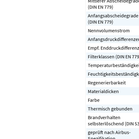
Mittlerer Abscheidegrad
(DIN EN 779)
Anfangsabscheidegrade
(DIN EN 779)
Nennvolumenstrom
Anfangsdruckdifferenze
Empf. Enddruckdifferen
Filterklassen (DIN EN 779
Temperaturbeständigkei
Feuchtigkeitsbeständigk
Regenerierbarkeit
Materialdicken
Farbe
Thermisch gebunden
Brandverhalten
selbsterlöschend (DIN 5
geprüft nach Airbus-
Spezifikation