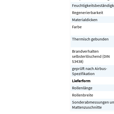
Feuchtigkeitsbeständigk
Regenerierbarkeit
Materialdicken
Farbe
Thermisch gebunden
Brandverhalten
selbsterlöschend (DIN
53438)
geprüft nach Airbus-
Spezifikation
Lieferform
Rollenlänge
Rollenbreite
Sonderabmessungen u
Mattenzuschnitte