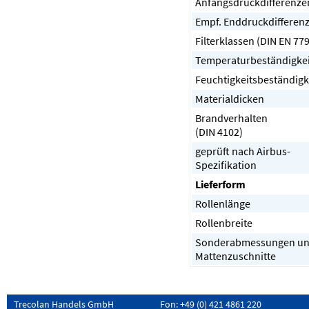
Anfangsdruckdifferenze
Empf. Enddruckdifferen
Filterklassen (DIN EN 779
Temperaturbeständigkei
Feuchtigkeitsbeständigk
Materialdicken
Brandverhalten
(DIN 4102)
geprüft nach Airbus-
Spezifikation
Lieferform
Rollenlänge
Rollenbreite
Sonderabmessungen u
Mattenzuschnitte
Trecolan Handels GmbH
Fon: +49 (0) 421 4861 220