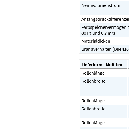
Nennvolumenstrom
Anfangsdruckdifferenze
Farbspeichervermögen b
80 Pa und 0,7 m/s
Materialdicken
Brandverhalten (DIN 410
Lieferform - Mofiltex
Rollenlänge
Rollenbreite
Rollenlänge
Rollenbreite
Rollenlänge