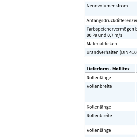
Nennvolumenstrom
Anfangsdruckdifferenze
Farbspeichervermögen b
80 Pa und 0,7 m/s
Materialdicken
Brandverhalten (DIN 410
Lieferform - Mofiltex
Rollenlänge
Rollenbreite
Rollenlänge
Rollenbreite
Rollenlänge