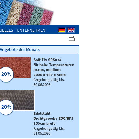
UELLES
UNTERNEHMEN
Angebote des Monats
Soft Fix SRS024
für hohe Temperaturen
braun, medium
20%
2000 x 940 x 5mm
Angebot gültig bis:
30.06.2026
20%
 grün
Edelstahl
Drahtgewebe EDG/BRI
150cm breit
Angebot gültig bis:
31.05.2026