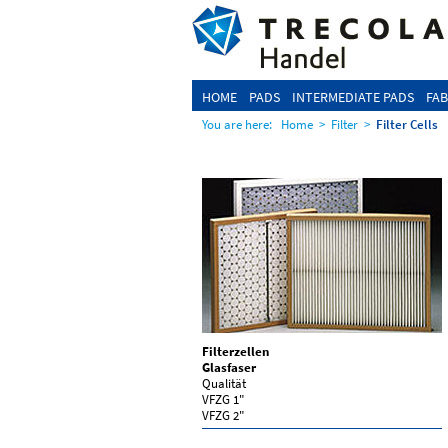
HOME
PADS
INTERMEDIATE PADS
FAB
You are here:
Home
>
Filter
>
Filter Cells
Filterzellen
Glasfaser
Qualität
VFZG 1"
VFZG 2"