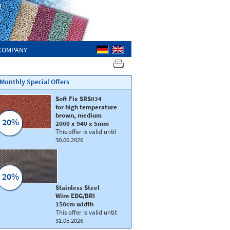
COMPANY
Monthly Special Offers
Soft Fix SRS024
for high temperature
brown, medium
20%
2000 x 940 x 5mm
This offer is valid until
30.06.2026
20%
Stainless Steel
Wire EDG/BRI
150cm width
This offer is valid until:
31.05.2026