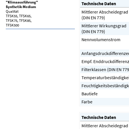
"Klimaausführung"
Technische Daten
Synthetik-Medium
Qualität
Mittlerer Abscheidegrad
TFSK55, TFSK65,
(DIN EN 779)
TFSK75, TFSK85,
TFSK500
Mittlerer Wirkungsgrad
(DIN EN 779)
Nennvolumenstrom
Anfangsdruckdifferenze
Empf. Enddruckdifferen
Filterklassen (DIN EN 779
Temperaturbeständigkei
Feuchtigkeitsbeständigk
Bautiefe
Farbe
Technische Daten
Mittlerer Abscheidegrad