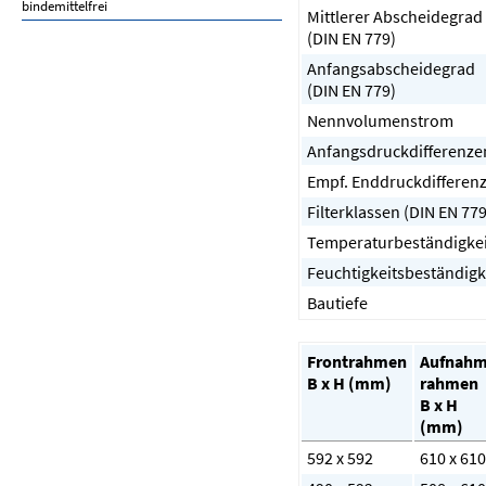
bindemittelfrei
Mittlerer Abscheidegrad
(DIN EN 779)
Anfangsabscheidegrad
(DIN EN 779)
Nennvolumenstrom
Anfangsdruckdifferenze
Empf. Enddruckdifferen
Filterklassen (DIN EN 779
Temperaturbeständigkei
Feuchtigkeitsbeständigk
Bautiefe
Frontrahmen
Aufnahm
B x H (mm)
rahmen
B x H
(mm)
592 x 592
610 x 610