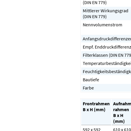
(DIN EN 779)
Mittlerer Wirkungsgrad
(DIN EN 779)
Nennvolumenstrom
Anfangsdruckdifferenze
Empf. Enddruckdifferen
Filterklassen (DIN EN 779
Temperaturbeständigkei
Feuchtigkeitsbeständigk
Bautiefe
Farbe
Frontrahmen
Aufnahm
B x H (mm)
rahmen
B x H
(mm)
592 x 592
610 x 610