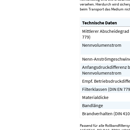
versehen. Hierdurch wird sicherg
beim Transport das Medium nich
Technische Daten
Mittlerer Abscheidegrad
779)
Nennvolumenstrom
Nenn-Anströmgeschwind
Anfangsdruckdifferenz b
Nennvolumenstrom
Empf. Betriebsdruckdiff
Filterklassen (DIN EN 779
Materialdicke
Bandlänge
Brandverhalten (DIN 410
Passend für alle Rollbandfilters