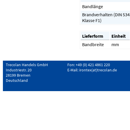
Bandlänge
Brandverhalten (DIN 53
Klasse F1)
Lieferform
Einheit
Bandbreite
mm
Trecolan Handels GmbH
Fon: +49 (0) 421 4861 220
Industriestr. 20
E-Mail:
irontex(at)trecolan.de
28199 Bremen
Deutschland