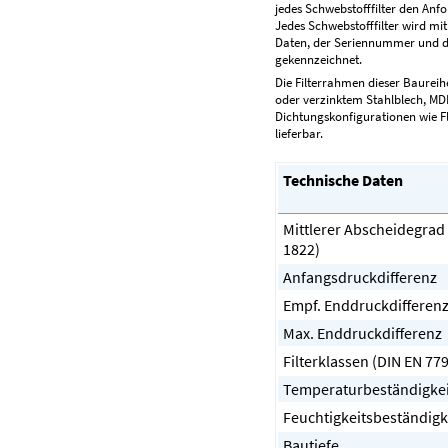
jedes Schwebstofffilter den Anf
Jedes Schwebstofffilter wird mit
Daten, der Seriennummer und d
gekennzeichnet.
Die Filterrahmen dieser Baureih
oder verzinktem Stahlblech, MD
Dichtungskonfigurationen wie Fl
lieferbar.
Technische Daten
Mittlerer Abscheidegrad
1822)
Anfangsdruckdifferenz
Empf. Enddruckdifferen
Max. Enddruckdifferenz
Filterklassen (DIN EN 779
Temperaturbeständigkei
Feuchtigkeitsbeständigk
Bautiefe