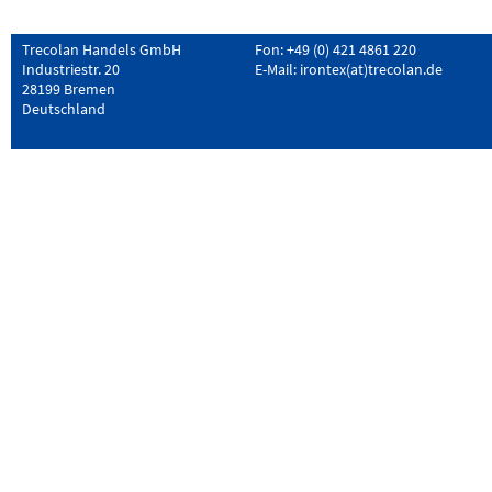
Trecolan Handels GmbH
Fon: +49 (0) 421 4861 220
Industriestr. 20
E-Mail:
irontex(at)trecolan.de
28199 Bremen
Deutschland