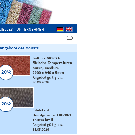
UELLES
UNTERNEHMEN
Angebote des Monats
Soft Fix SRS024
für hohe Temperaturen
braun, medium
20%
2000 x 940 x 5mm
Angebot gültig bis:
30.06.2026
20%
Edelstahl
Drahtgewebe EDG/BRI
150cm breit
Angebot gültig bis:
31.05.2026