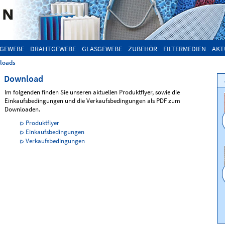
GEWEBE
DRAHTGEWEBE
GLASGEWEBE
ZUBEHÖR
FILTERMEDIEN
AKT
loads
Download
Im folgenden finden Sie unseren aktuellen Produktflyer, sowie die
Einkaufsbedingungen und die Verkaufsbedingungen als PDF zum
Downloaden.
Produktflyer
Einkaufsbedingungen
Verkaufsbedingungen