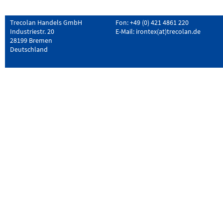
Trecolan Handels GmbH
Fon: +49 (0) 421 4861 220
Industriestr. 20
E-Mail:
irontex(at)trecolan.de
28199 Bremen
Deutschland