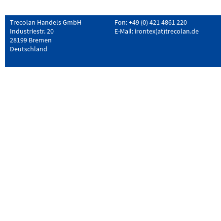
Trecolan Handels GmbH
Fon: +49 (0) 421 4861 220
Industriestr. 20
E-Mail:
irontex(at)trecolan.de
28199 Bremen
Deutschland