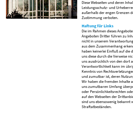
Diese Webseiten und deren Inha
Leistungsschutz- und Urheberrec
außerhalb der engen Grenzen de
Zustimmung verboten.
Haftung für Links
Die im Rahmen dieses Angebotes
Angeboten Dritter führen zu Inha
nicht in unserem Verantwortungs
aus dem Zusammenhang erkennb
haben keinerlei Einfluß auf die
uns diese durch die Verweise nic
uns ausdrücklich von den dort 
Verantwortlichkeit kann im übr
Kenntnis von Rechtsverletzunge
und zumutbar ist, deren Nutzung
Wir haben die fremden Inhalte 
uns zumutbaren Umfang überprü
oder Persönlichkeitsrechten od
auf den Webseiten der Drittanbi
sind uns ebensowenig bekannt wi
Straftatbeständen.