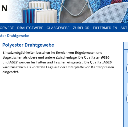
GEWEBE
DRAHTGEWEBE
GLASGEWEBE
ZUBEHÖR
FILTERMEDIEN
AKT
ster-Drahtgewebe
Polyester Drahtgewebe
Einsatzmöglichkeiten bestehen im Bereich von Bügelpressen und
Bügeltischen als obere und untere Zwischenlage. Die Qualitäten
AG20
und
AG27
werden für Patten und Taschen eingesetzt. Die Qualität
AG20
wird zusätzlich als vorletzte Lage auf der Unterplatte von Kantenpressen
eingesetzt.