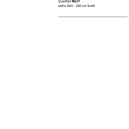
Qualität
AG27
extra fein - 160 cm breit