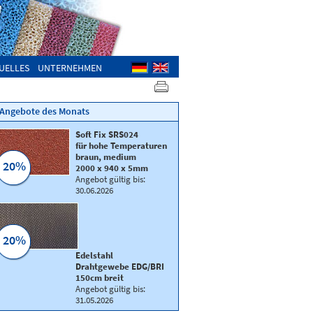
UELLES
UNTERNEHMEN
Angebote des Monats
Soft Fix SRS024
für hohe Temperaturen
braun, medium
20%
2000 x 940 x 5mm
Angebot gültig bis:
30.06.2026
20%
Edelstahl
Drahtgewebe EDG/BRI
150cm breit
Angebot gültig bis:
31.05.2026