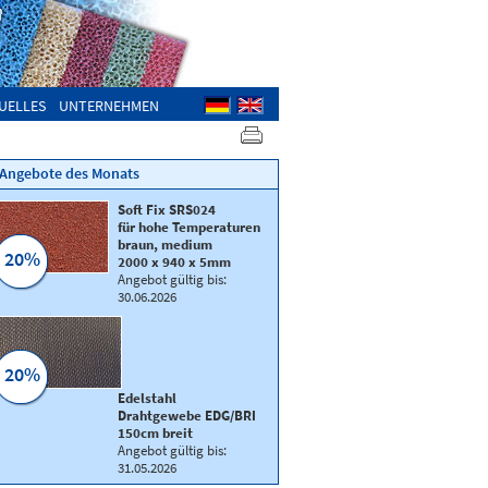
UELLES
UNTERNEHMEN
Angebote des Monats
Soft Fix SRS024
für hohe Temperaturen
braun, medium
20%
2000 x 940 x 5mm
Angebot gültig bis:
30.06.2026
20%
Edelstahl
Drahtgewebe EDG/BRI
150cm breit
Angebot gültig bis:
31.05.2026