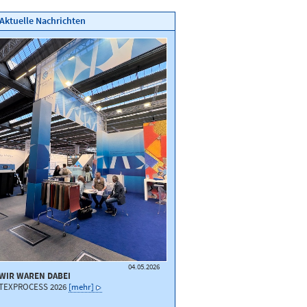
Aktuelle Nachrichten
04.05.2026
WIR WAREN DABEI
TEXPROCESS 2026
[mehr]