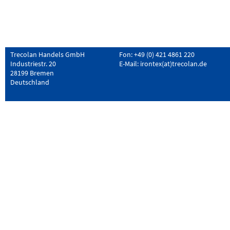
Trecolan Handels GmbH
Fon: +49 (0) 421 4861 220
Industriestr. 20
E-Mail:
irontex(at)trecolan.de
28199 Bremen
Deutschland