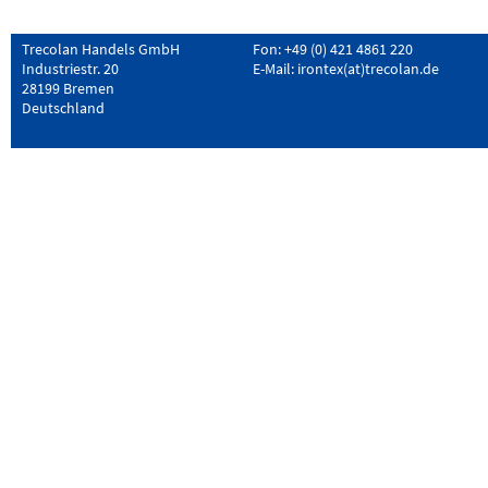
Trecolan Handels GmbH
Fon: +49 (0) 421 4861 220
Industriestr. 20
E-Mail:
irontex(at)trecolan.de
28199 Bremen
Deutschland