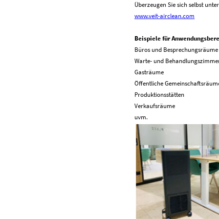
Überzeugen Sie sich selbst unter
www.veit-airclean.com
Beispiele für Anwendungsbere
Büros und Besprechungsräume
Warte- und Behandlungszimme
Gasträume
Öffentliche Gemeinschaftsräum
Produktionsstätten
Verkaufsräume
uvm.