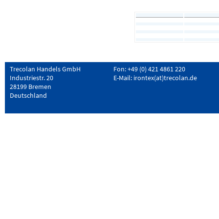
Trecolan Handels GmbH
Fon: +49 (0) 421 4861 220
Industriestr. 20
E-Mail:
irontex(at)trecolan.de
28199 Bremen
Deutschland