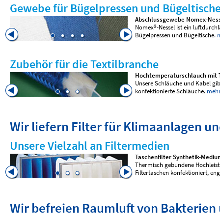
Gewebe für Bügelpressen und Bügeltisch
Abschlussgewebe Nomex-Nes
Nomex®-Nessel ist ein luftdurchlä
Bügelpressen und Bügeltische.
Zubehör für die Textilbranche
Hochtemperaturschlauch mit T
n
Unsere Schläuche und Kabel gibt
konfektionierte Schläuche.
meh
Wir liefern Filter für Klimaanlagen 
Unsere Vielzahl an Filtermedien
Taschenfilter Synthetik-Medi
Thermisch gebundene Hochleistu
Filtertaschen konfektioniert, e
Wir befreien Raumluft von Bakterien 