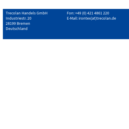
Trecolan Handels GmbH
Fon: +49 (0) 421 4861 220
Industriestr. 20
E-Mail:
irontex(at)trecolan.de
28199 Bremen
Deutschland