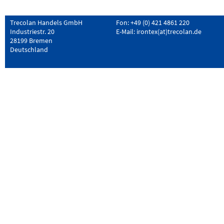
Trecolan Handels GmbH
Fon: +49 (0) 421 4861 220
Industriestr. 20
E-Mail:
irontex(at)trecolan.de
28199 Bremen
Deutschland