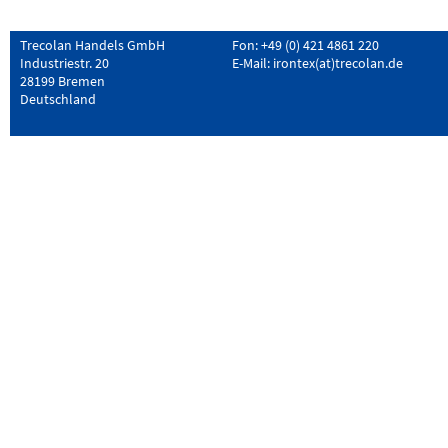
Trecolan Handels GmbH
Fon: +49 (0) 421 4861 220
Industriestr. 20
E-Mail:
irontex(at)trecolan.de
28199 Bremen
Deutschland