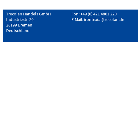
Trecolan Handels GmbH
Fon: +49 (0) 421 4861 220
Industriestr. 20
E-Mail:
irontex(at)trecolan.de
28199 Bremen
Deutschland