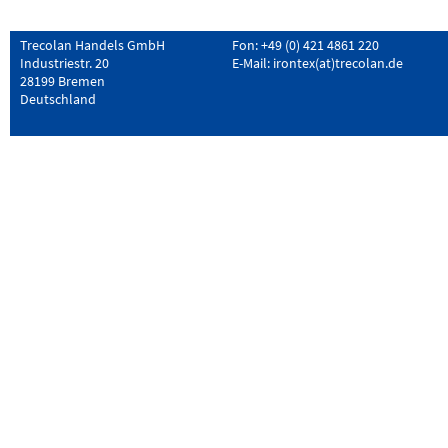
Trecolan Handels GmbH
Fon: +49 (0) 421 4861 220
Industriestr. 20
E-Mail:
irontex(at)trecolan.de
28199 Bremen
Deutschland