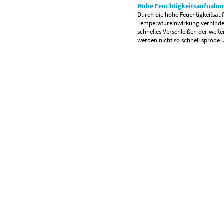
Hohe Feuchtigkeitsaufnah
Durch die hohe Feuchtigkeitsau
Temperatureinwirkung verhindert
schnelles Verschleißen der weit
werden nicht so schnell spröde 