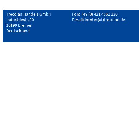
Trecolan Handels GmbH
Fon: +49 (0) 421 4861 220
Industriestr. 20
E-Mail:
irontex(at)trecolan.de
28199 Bremen
Deutschland