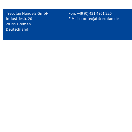
Trecolan Handels GmbH
Fon: +49 (0) 421 4861 220
Industriestr. 20
E-Mail:
irontex(at)trecolan.de
28199 Bremen
Deutschland