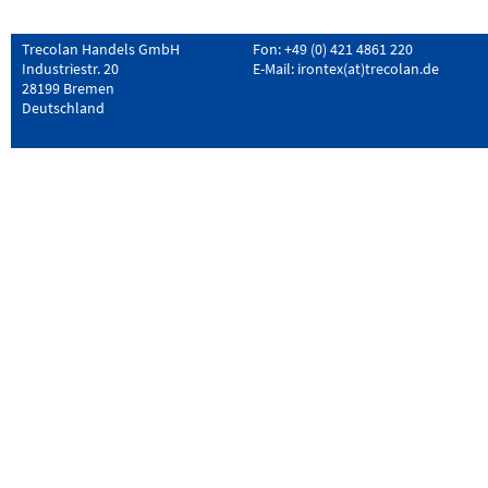
Trecolan Handels GmbH
Fon: +49 (0) 421 4861 220
Industriestr. 20
E-Mail:
irontex(at)trecolan.de
28199 Bremen
Deutschland