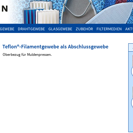
GEWEBE
DRAHTGEWEBE
GLASGEWEBE
ZUBEHÖR
FILTERMEDIEN
AKT
Teflon®-Filamentgewebe als Abschlussgewebe
Oberbezug für Muldenpressen.