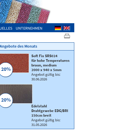
UELLES
UNTERNEHMEN
Angebote des Monats
Soft Fix SRS024
für hohe Temperaturen
braun, medium
20%
2000 x 940 x 5mm
Angebot gültig bis:
30.06.2026
20%
Edelstahl
Drahtgewebe EDG/BRI
150cm breit
Angebot gültig bis:
31.05.2026