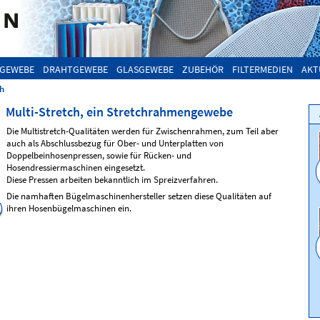
GEWEBE
DRAHTGEWEBE
GLASGEWEBE
ZUBEHÖR
FILTERMEDIEN
AKT
ch
Multi-Stretch, ein Stretchrahmengewebe
Die Multistretch-Qualitäten werden für Zwischenrahmen, zum Teil aber
auch als Abschlussbezug für Ober- und Unterplatten von
Doppelbeinhosenpressen, sowie für Rücken- und
Hosendressiermaschinen eingesetzt.
Diese Pressen arbeiten bekanntlich im Spreizverfahren.
Die namhaften Bügelmaschinenhersteller setzen diese Qualitäten auf
ihren Hosenbügelmaschinen ein.
Multi-Stretch
Multi-Stretch
Qualität
MS50
Qualität
MS60
130 cm breit, 385 g/m²
105 oder 130 cm breit, 620 g/m²