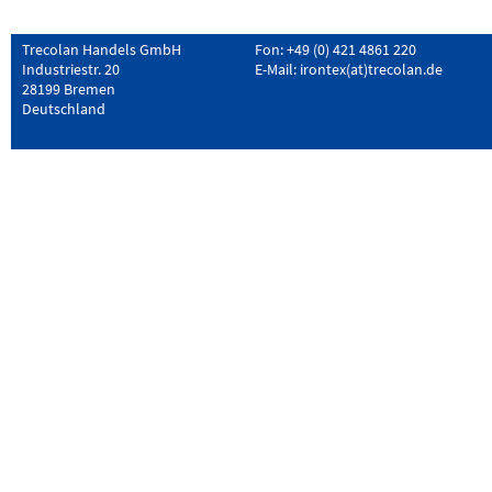
Trecolan Handels GmbH
Fon: +49 (0) 421 4861 220
Industriestr. 20
E-Mail:
irontex(at)trecolan.de
28199 Bremen
Deutschland